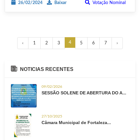
26/02/2024
Baixar
Votação Nominal
4
‹
1
2
3
5
6
7
›
NOTICIAS RECENTES
09/02/2026
SESSÃO SOLENE DE ABERTURA DO A...
27/10/2025
Câmara Municipal de Fortaleza...