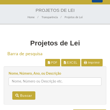
navigati
PROJETOS DE LEI
Home
Transparência
Projetos de Lei
Projetos de Lei
Barra de pesquisa
PDF
EXCEL
Imprimir
Nome, Número, Ano, ou Descrição
Buscar