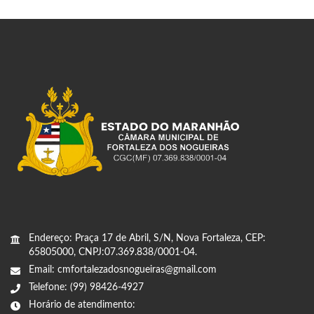
Endereço: Praça 17 de Abril, S/N, Nova Fortaleza, CEP:
65805000, CNPJ:07.369.838/0001-04.
Email: cmfortalezadosnogueiras@gmail.com
Telefone: (99) 98426-4927
Horário de atendimento: