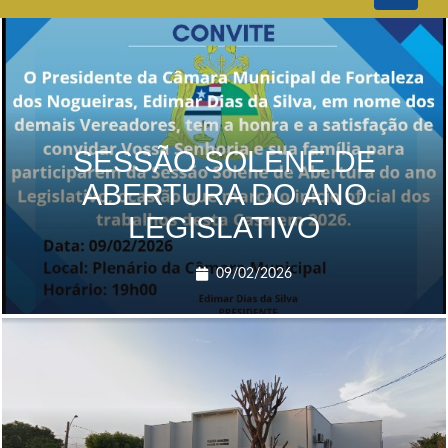
navigati
SESSÃO SOLENE DE
ABERTURA DO ANO
LEGISLATIVO
09/02/2026