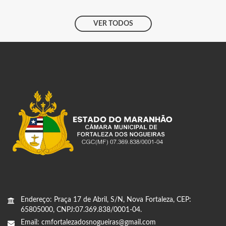
VER TODOS
Endereço: Praça 17 de Abril, S/N, Nova Fortaleza, CEP:
65805000, CNPJ:07.369.838/0001-04.
Email: cmfortalezadosnogueiras@gmail.com