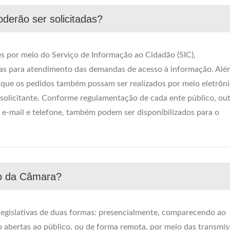
derão ser solicitadas?
es por meio do Serviço de Informação ao Cidadão (SIC),
icas para atendimento das demandas de acesso à informação. Alé
a que os pedidos também possam ser realizados por meio eletrôni
o solicitante. Conforme regulamentação de cada ente público, ou
e-mail e telefone, também podem ser disponibilizados para o
ão da Câmara?
egislativas de duas formas: presencialmente, comparecendo ao
o abertas ao público, ou de forma remota, por meio das transmi