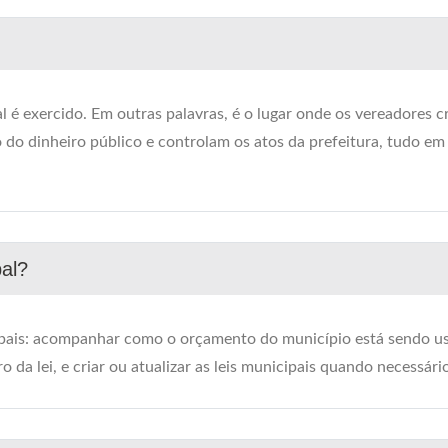
l é exercido. Em outras palavras, é o lugar onde os vereadores c
o do dinheiro público e controlam os atos da prefeitura, tudo em
al?
ipais: acompanhar como o orçamento do município está sendo u
ro da lei, e criar ou atualizar as leis municipais quando necessári