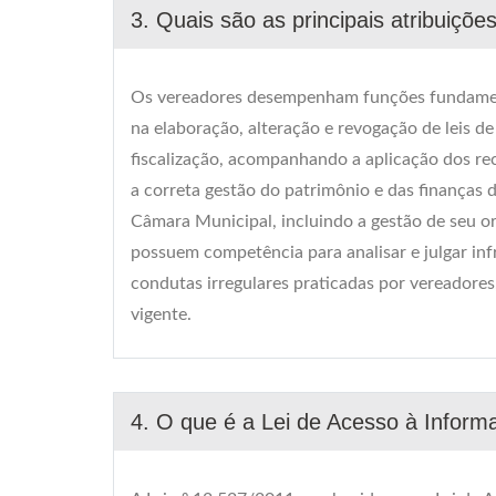
3. Quais são as principais atribuiçõ
Os vereadores desempenham funções fundament
na elaboração, alteração e revogação de leis d
fiscalização, acompanhando a aplicação dos re
a correta gestão do patrimônio e das finanças
Câmara Municipal, incluindo a gestão de seu o
possuem competência para analisar e julgar infr
condutas irregulares praticadas por vereadores
vigente.
4. O que é a Lei de Acesso à Inform