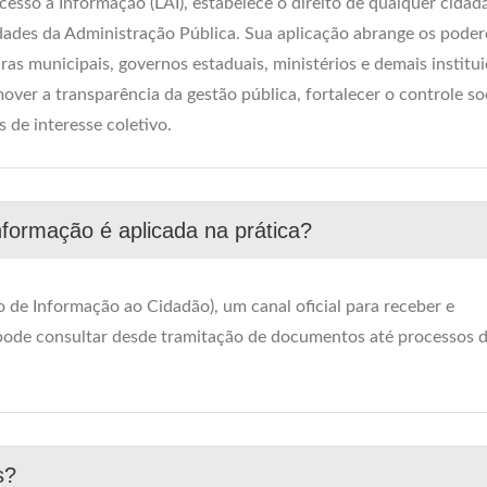
esso à Informação (LAI), estabelece o direito de qualquer cidad
idades da Administração Pública. Sua aplicação abrange os poder
ras municipais, governos estaduais, ministérios e demais institu
over a transparência da gestão pública, fortalecer o controle soc
 de interesse coletivo.
nformação é aplicada na prática?
 de Informação ao Cidadão), um canal oficial para receber e
pode consultar desde tramitação de documentos até processos 
s?