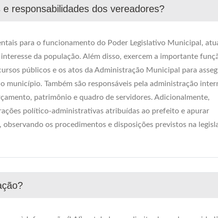
es e responsabilidades dos vereadores?
ais para o funcionamento do Poder Legislativo Municipal, at
e interesse da população. Além disso, exercem a importante funç
cursos públicos e os atos da Administração Municipal para asseg
 do município. Também são responsáveis pela administração inter
rçamento, patrimônio e quadro de servidores. Adicionalmente,
ações político-administrativas atribuídas ao prefeito e apurar
, observando os procedimentos e disposições previstos na legisl
ação?