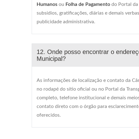
Humanos
ou
Folha de Pagamento
do Portal da 
subsídios, gratificações, diárias e demais ver
publicidade administrativa.
12. Onde posso encontrar o endereç
Municipal?
As informações de localização e contato da Câ
no rodapé do sítio oficial ou no Portal da Tra
completo, telefone institucional e demais meio
contato direto com o órgão para esclarecimento
oferecidos.