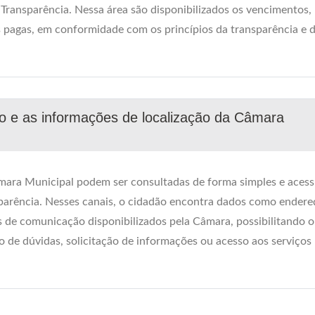
Transparência. Nessa área são disponibilizados os vencimentos,
bas pagas, em conformidade com os princípios da transparência e 
o e as informações de localização da Câmara
mara Municipal podem ser consultadas de forma simples e acess
nsparência. Nesses canais, o cidadão encontra dados como endere
s de comunicação disponibilizados pela Câmara, possibilitando o
 de dúvidas, solicitação de informações ou acesso aos serviços