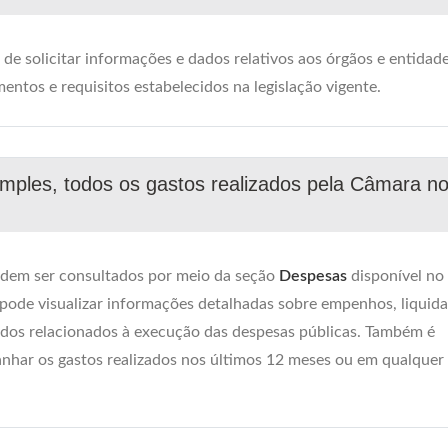
o de solicitar informações e dados relativos aos órgãos e entidad
ntos e requisitos estabelecidos na legislação vigente.
imples, todos os gastos realizados pela Câmara n
odem ser consultados por meio da seção
Despesas
disponível no
 pode visualizar informações detalhadas sobre empenhos, liquid
ados relacionados à execução das despesas públicas. Também é
panhar os gastos realizados nos últimos 12 meses ou em qualquer