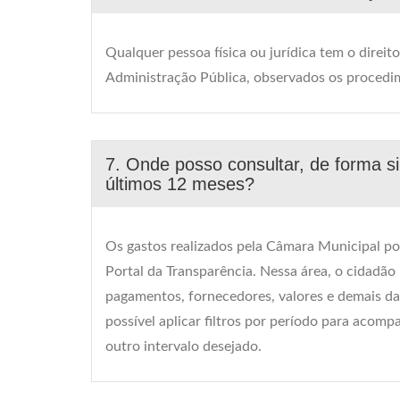
Qualquer pessoa física ou jurídica tem o direit
Administração Pública, observados os procedime
7. Onde posso consultar, de forma s
últimos 12 meses?
Os gastos realizados pela Câmara Municipal p
Portal da Transparência. Nessa área, o cidadão
pagamentos, fornecedores, valores e demais d
possível aplicar filtros por período para acom
outro intervalo desejado.