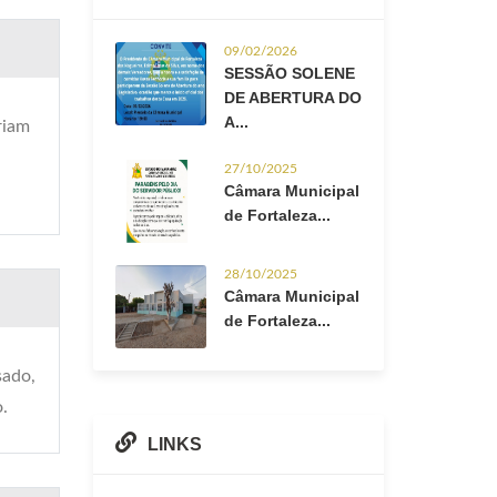
09/02/2026
SESSÃO SOLENE
DE ABERTURA DO
A...
riam
27/10/2025
Câmara Municipal
de Fortaleza...
28/10/2025
Câmara Municipal
de Fortaleza...
sado,
o.
LINKS