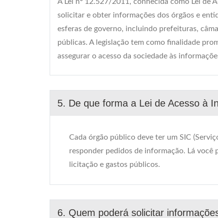
A Lei nº 12.527/2011, conhecida como Lei de Ac
solicitar e obter informações dos órgãos e ent
esferas de governo, incluindo prefeituras, câma
públicas. A legislação tem como finalidade prom
assegurar o acesso da sociedade às informações
5. De que forma a Lei de Acesso à I
Cada órgão público deve ter um SIC (Serviço
responder pedidos de informação. Lá você 
licitação e gastos públicos.
6. Quem poderá solicitar informaçõe