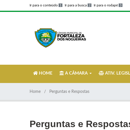
Ir para o conteúdo
1
Ir para a busca
2
Ir para o rodapé
3
HOME
A CÂMARA
ATIV. LEGIS
Home
Perguntas e Respostas
Perguntas e Resposta