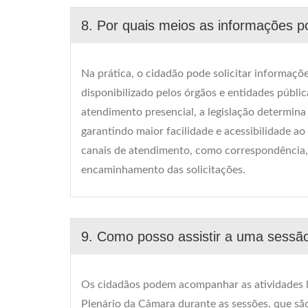
8. Por quais meios as informações po
Na prática, o cidadão pode solicitar informaçõ
disponibilizado pelos órgãos e entidades públ
atendimento presencial, a legislação determin
garantindo maior facilidade e acessibilidade a
canais de atendimento, como correspondência, 
encaminhamento das solicitações.
9. Como posso assistir a uma sess
Os cidadãos podem acompanhar as atividades l
Plenário da Câmara durante as sessões, que sã