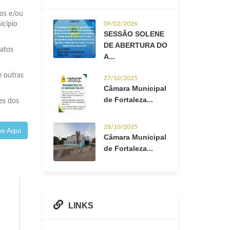
vos e/ou
icípio
09/02/2026
SESSÃO SOLENE
DE ABERTURA DO
 atos
A...
e outras
27/10/2025
Câmara Municipal
de Fortaleza...
es dos
28/10/2025
e Aqui
Câmara Municipal
de Fortaleza...
LINKS