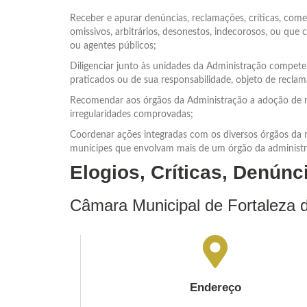
Receber e apurar denúncias, reclamações, críticas, come
omissivos, arbitrários, desonestos, indecorosos, ou que 
ou agentes públicos;
Diligenciar junto às unidades da Administração compete
praticados ou de sua responsabilidade, objeto de recla
Recomendar aos órgãos da Administração a adoção de m
irregularidades comprovadas;
Coordenar ações integradas com os diversos órgãos da m
munícipes que envolvam mais de um órgão da administraç
Elogios, Críticas, Denún
Câmara Municipal de Fortaleza 
Endereço