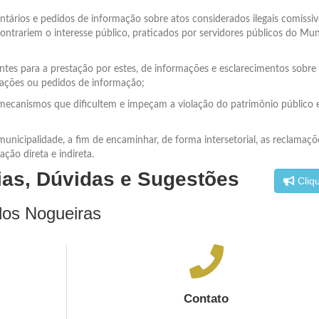
ntários e pedidos de informação sobre atos considerados ilegais comissi
contrariem o interesse público, praticados por servidores públicos do Mun
ntes para a prestação por estes, de informações e esclarecimentos sobre
mações ou pedidos de informação;
ecanismos que dificultem e impeçam a violação do patrimônio público 
unicipalidade, a fim de encaminhar, de forma intersetorial, as reclamaçõ
ão direta e indireta.
cias, Dúvidas e Sugestões
Cliqu
dos Nogueiras
Contato