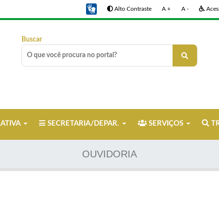
Alto Contraste
A +
A -
Acess
Buscar
LATIVA
SECRETARIA/DEPAR.
SERVIÇOS
TR
OUVIDORIA