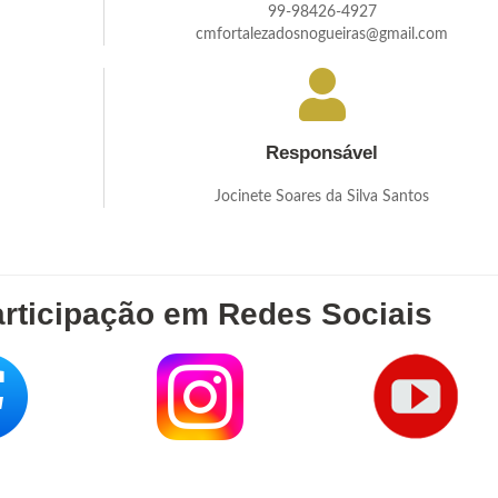
99-98426-4927
cmfortalezadosnogueiras@gmail.com
Responsável
Jocinete Soares da Silva Santos
rticipação em Redes Sociais