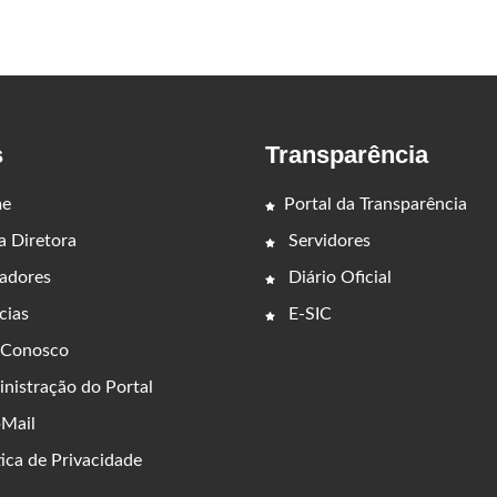
s
Transparência
e
Portal da Transparência
 Diretora
Servidores
adores
Diário Oficial
cias
E-SIC
 Conosco
nistração do Portal
Mail
ica de Privacidade