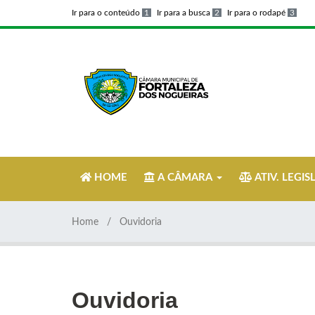
Ir para o conteúdo
1
Ir para a busca
2
Ir para o rodapé
3
HOME
A CÂMARA
ATIV. LEGIS
Home
Ouvidoria
Ouvidoria